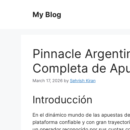
Skip
to
My Blog
content
Pinnacle Argentin
Completa de Apu
March 17, 2026
by
Sehrish Kiran
Introducción
En el dinámico mundo de las apuestas depo
plataforma confiable y con gran trayector
un operador reconocido por sus cuotas co