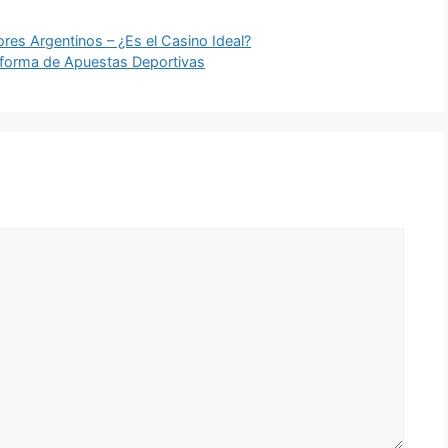
res Argentinos – ¿Es el Casino Ideal?
aforma de Apuestas Deportivas