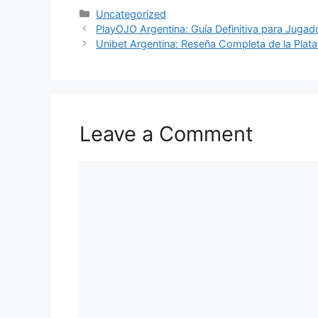
Categories
Uncategorized
PlayOJO Argentina: Guía Definitiva para Jugado
Unibet Argentina: Reseña Completa de la Plat
Leave a Comment
Comment