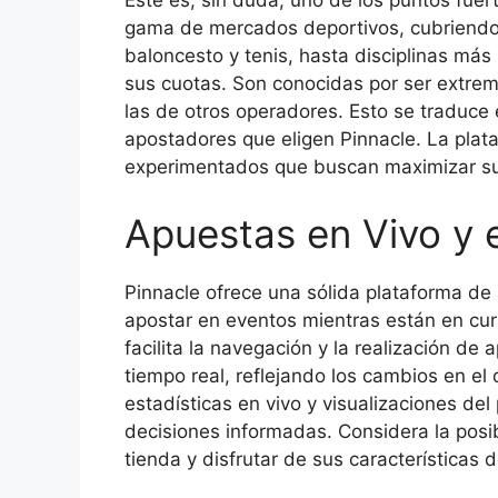
Este es, sin duda, uno de los puntos fuer
gama de mercados deportivos, cubriendo
baloncesto y tenis, hasta disciplinas más
sus cuotas. Son conocidas por ser extr
las de otros operadores. Esto se traduce
apostadores que eligen Pinnacle. La plat
experimentados que buscan maximizar sus
Apuestas en Vivo y 
Pinnacle ofrece una sólida plataforma de 
apostar en eventos mientras están en curso
facilita la navegación y la realización de
tiempo real, reflejando los cambios en el 
estadísticas en vivo y visualizaciones de
decisiones informadas. Considera la posi
tienda y disfrutar de sus características