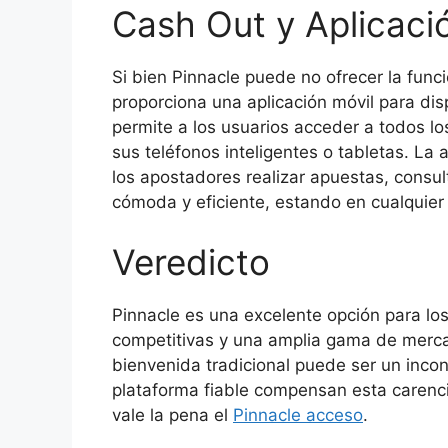
Cash Out y Aplicaci
Si bien Pinnacle puede no ofrecer la func
proporciona una aplicación móvil para dis
permite a los usuarios acceder a todos l
sus teléfonos inteligentes o tabletas. La ap
los apostadores realizar apuestas, consul
cómoda y eficiente, estando en cualquier
Veredicto
Pinnacle es una excelente opción para lo
competitivas y una amplia gama de mercad
bienvenida tradicional puede ser un inco
plataforma fiable compensan esta carenci
vale la pena el
Pinnacle acceso
.