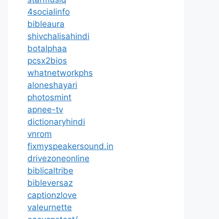
4socialinfo
bibleaura
shivchalisahindi
botalphaa
pcsx2bios
whatnetworkphs
aloneshayari
photosmint
apnee-tv
dictionaryhindi
vnrom
fixmyspeakersound.in
drivezoneonline
biblicaltribe
bibleversaz
captionzlove
valeurnette