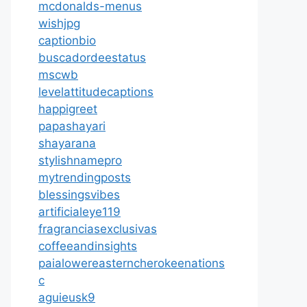
mcdonalds-menus
wishjpg
captionbio
buscadordeestatus
mscwb
levelattitudecaptions
happigreet
papashayari
shayarana
stylishnamepro
mytrendingposts
blessingsvibes
artificialeye119
fragranciasexclusivas
coffeeandinsights
paialowereasterncherokeenations
c
aguieusk9