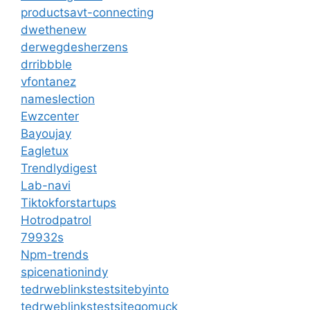
productsavt-connecting
dwethenew
derwegdesherzens
drribbble
vfontanez
nameslection
Ewzcenter
Bayoujay
Eagletux
Trendlydigest
Lab-navi
Tiktokforstartups
Hotrodpatrol
79932s
Npm-trends
spicenationindy
tedrweblinkstestsitebyinto
tedrweblinkstestsitegomuck