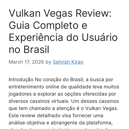
Vulkan Vegas Review:
Guia Completo e
Experiência do Usuário
no Brasil
March 17, 2026
by
Sehrish Kiran
Introdução No coração do Brasil, a busca por
entretenimento online de qualidade leva muitos
jogadores a explorar as opções oferecidas por
diversos cassinos virtuais. Um desses cassinos
que tem chamado a atenção é o Vulkan Vegas.
Este review detalhado visa fornecer uma
análise objetiva e abrangente da plataforma,