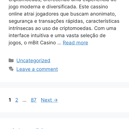
jogo moderna e diversificada. Este cassino
online atrai jogadores que buscam anonimato,
segurança e transações rápidas, características
intrínsecas ao uso de criptomoedas. Com uma
interface intuitiva e uma vasta seleção de
jogos, o mBit Casino …
Read more
Categories
Uncategorized
Leave a comment
Page
Page
Page
1
2
…
87
Next
→