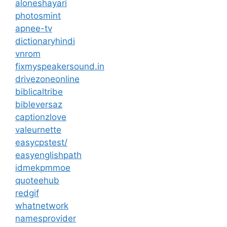
aloneshayari
photosmint
apnee-tv
dictionaryhindi
vnrom
fixmyspeakersound.in
drivezoneonline
biblicaltribe
bibleversaz
captionzlove
valeurnette
easycpstest/
easyenglishpath
idmekpmmoe
quoteehub
redgif
whatnetwork
namesprovider