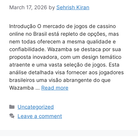
March 17, 2026
by
Sehrish Kiran
Introdução O mercado de jogos de cassino
online no Brasil está repleto de opções, mas
nem todas oferecem a mesma qualidade e
confiabilidade. Wazamba se destaca por sua
proposta inovadora, com um design temático
atraente e uma vasta seleção de jogos. Esta
análise detalhada visa fornecer aos jogadores
brasileiros uma visão abrangente do que
Wazamba …
Read more
Categories
Uncategorized
Leave a comment