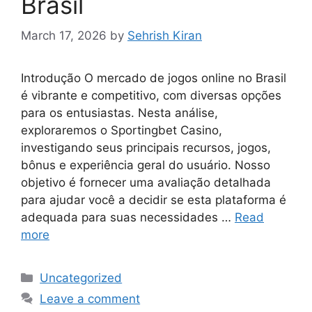
Brasil
March 17, 2026
by
Sehrish Kiran
Introdução O mercado de jogos online no Brasil
é vibrante e competitivo, com diversas opções
para os entusiastas. Nesta análise,
exploraremos o Sportingbet Casino,
investigando seus principais recursos, jogos,
bônus e experiência geral do usuário. Nosso
objetivo é fornecer uma avaliação detalhada
para ajudar você a decidir se esta plataforma é
adequada para suas necessidades …
Read
more
Categories
Uncategorized
Leave a comment