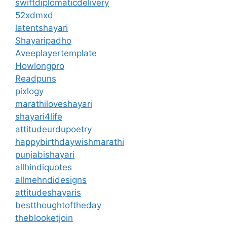
swiftdiplomaticdelivery
52xdmxd
latentshayari
Shayaripadho
Aveeplayertemplate
Howlongpro
Readpuns
pixlogy
marathiloveshayari
shayari4life
attitudeurdupoetry
happybirthdaywishmarathi
punjabishayari
allhindiquotes
allmehndidesigns
attitudeshayaris
bestthoughtoftheday
theblooketjoin