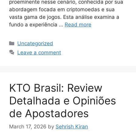
proeminente nesse cenário, conhecida por sua
abordagem focada em criptomoedas e sua
vasta gama de jogos. Esta análise examina a
fundo a experiência …
Read more
Categories
Uncategorized
Leave a comment
KTO Brasil: Review
Detalhada e Opiniões
de Apostadores
March 17, 2026
by
Sehrish Kiran