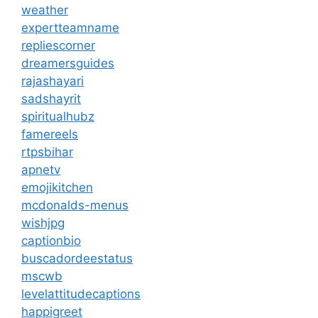
weather
expertteamname
repliescorner
dreamersguides
rajashayari
sadshayrit
spiritualhubz
famereels
rtpsbihar
apnetv
emojikitchen
mcdonalds-menus
wishjpg
captionbio
buscadordeestatus
mscwb
levelattitudecaptions
happigreet