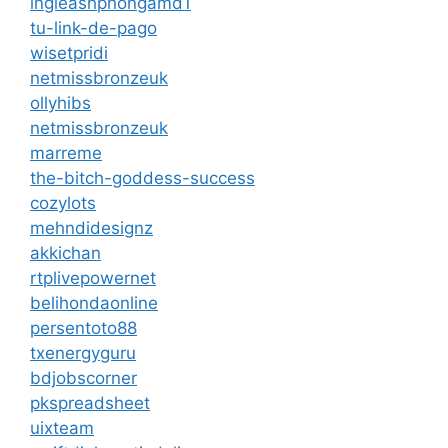
ingleash
phongamd1
tu-link-de-pago
wisetpridi
netmissbronzeuk
ollyhibs
netmissbronzeuk
marreme
the-bitch-goddess-success
cozylots
mehndidesignz
akkichan
rtplivepowernet
belihondaonline
persentoto88
txenergyguru
bdjobscorner
pkspreadsheet
uixteam