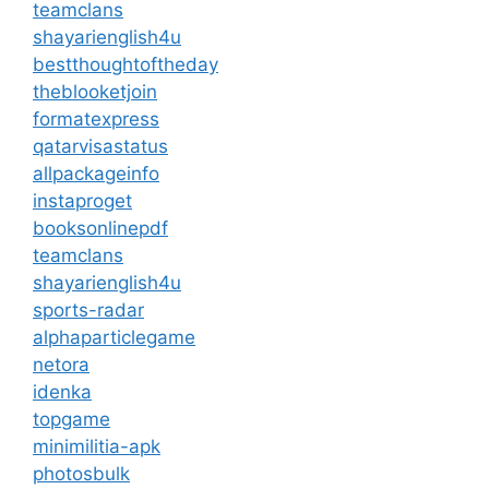
teamclans
shayarienglish4u
bestthoughtoftheday
theblooketjoin
formatexpress
qatarvisastatus
allpackageinfo
instaproget
booksonlinepdf
teamclans
shayarienglish4u
sports-radar
alphaparticlegame
netora
idenka
topgame
minimilitia-apk
photosbulk