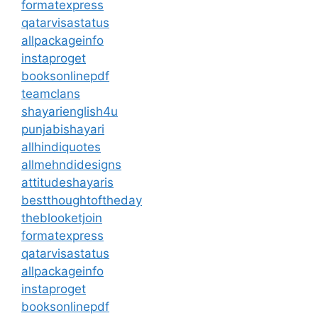
formatexpress
qatarvisastatus
allpackageinfo
instaproget
booksonlinepdf
teamclans
shayarienglish4u
punjabishayari
allhindiquotes
allmehndidesigns
attitudeshayaris
bestthoughtoftheday
theblooketjoin
formatexpress
qatarvisastatus
allpackageinfo
instaproget
booksonlinepdf