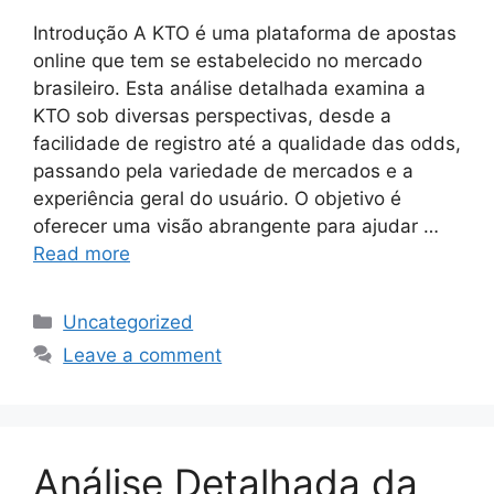
Introdução A KTO é uma plataforma de apostas
online que tem se estabelecido no mercado
brasileiro. Esta análise detalhada examina a
KTO sob diversas perspectivas, desde a
facilidade de registro até a qualidade das odds,
passando pela variedade de mercados e a
experiência geral do usuário. O objetivo é
oferecer uma visão abrangente para ajudar …
Read more
Categories
Uncategorized
Leave a comment
Análise Detalhada da