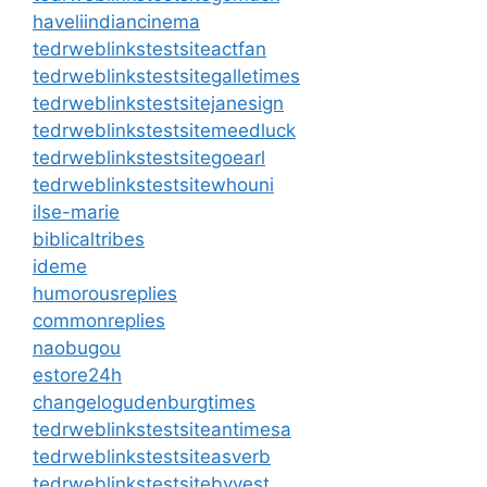
haveliindiancinema
tedrweblinkstestsiteactfan
tedrweblinkstestsitegalletimes
tedrweblinkstestsitejanesign
tedrweblinkstestsitemeedluck
tedrweblinkstestsitegoearl
tedrweblinkstestsitewhouni
ilse-marie
biblicaltribes
ideme
humorousreplies
commonreplies
naobugou
estore24h
changelogudenburgtimes
tedrweblinkstestsiteantimesa
tedrweblinkstestsiteasverb
tedrweblinkstestsitebyvest