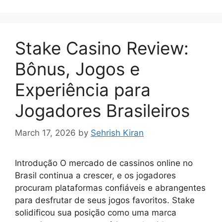
Stake Casino Review:
Bônus, Jogos e
Experiência para
Jogadores Brasileiros
March 17, 2026
by
Sehrish Kiran
Introdução O mercado de cassinos online no
Brasil continua a crescer, e os jogadores
procuram plataformas confiáveis e abrangentes
para desfrutar de seus jogos favoritos. Stake
solidificou sua posição como uma marca